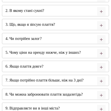
2. В якому стані сукні?
3. Що, якщо я зіпсую плаття?
4. Чи потрібен залог?
5. Чому ціни на оренду нижче, ніж у інших?
6. Якщо плаття довге?
7. Якщо потрібно плаття більше, ніж на 3 дні?
8. Чи можна забронювати плаття заздалегідь?
9. Відправляєте ви в інші міста?