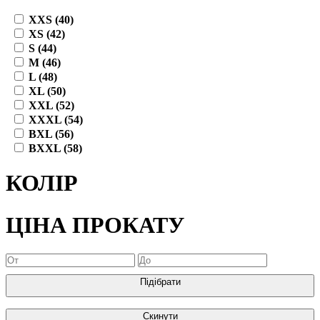
XXS (40)
XS (42)
S (44)
M (46)
L (48)
XL (50)
XXL (52)
XXXL (54)
BXL (56)
BXXL (58)
КОЛІР
ЦІНА ПРОКАТУ